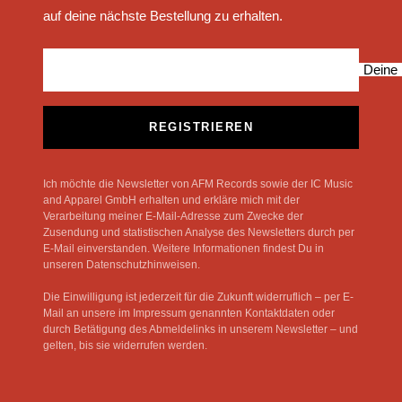
auf deine nächste Bestellung zu erhalten.
Deine 
REGISTRIEREN
Ich möchte die Newsletter von AFM Records sowie der IC Music
and Apparel GmbH erhalten und erkläre mich mit der
Verarbeitung meiner E-Mail-Adresse zum Zwecke der
Zusendung und statistischen Analyse des Newsletters durch per
E-Mail einverstanden. Weitere Informationen findest Du in
unseren Datenschutzhinweisen.
Die Einwilligung ist jederzeit für die Zukunft widerruflich – per E-
Mail an unsere im Impressum genannten Kontaktdaten oder
durch Betätigung des Abmeldelinks in unserem Newsletter – und
gelten, bis sie widerrufen werden.