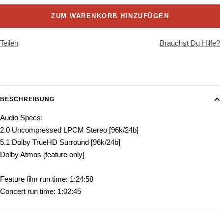
ZUM WARENKORB HINZUFÜGEN
Teilen
Brauchst Du Hilfe?
BESCHREIBUNG
Audio Specs:
2.0 Uncompressed LPCM Stereo [96k/24b]
5.1 Dolby TrueHD Surround [96k/24b]
Dolby Atmos [feature only]
Feature film run time: 1:24:58
Concert run time: 1:02:45