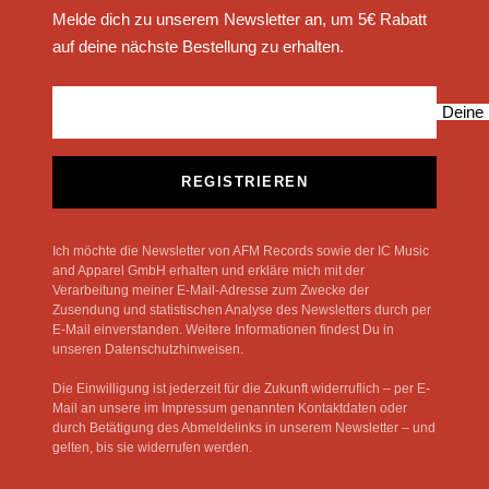
Melde dich zu unserem Newsletter an, um 5€ Rabatt
auf deine nächste Bestellung zu erhalten.
Deine 
REGISTRIEREN
Ich möchte die Newsletter von AFM Records sowie der IC Music
and Apparel GmbH erhalten und erkläre mich mit der
Verarbeitung meiner E-Mail-Adresse zum Zwecke der
Zusendung und statistischen Analyse des Newsletters durch per
E-Mail einverstanden. Weitere Informationen findest Du in
unseren Datenschutzhinweisen.
Die Einwilligung ist jederzeit für die Zukunft widerruflich – per E-
Mail an unsere im Impressum genannten Kontaktdaten oder
durch Betätigung des Abmeldelinks in unserem Newsletter – und
gelten, bis sie widerrufen werden.