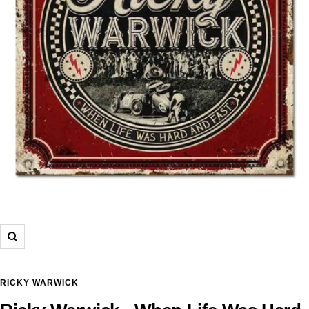
Zoom
RICKY WARWICK