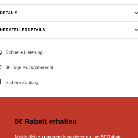
DETAILS
HERSTELLERDETAILS
Schnelle Lieferung
30 Tage Rückgaberecht
Sichere Zahlung
5€ Rabatt erhalten
Melde dich zu unserem Newsletter an, um 5€ Rabatt