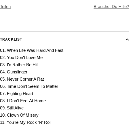
Teilen
Brauchst Du Hilfe?
TRACKLIST
01. When Life Was Hard And Fast
02. You Don't Love Me
03. I'd Rather Be Hit
04. Gunslinger
05. Never Corner A Rat
06. Time Don't Seem To Matter
07. Fighting Heart
08. I Don't Feel At Home
09. Still Alive
10. Clown Of Misery
11. You're My Rock 'N' Roll