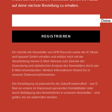
auf deine nächste Bestellung zu erhalten.
Deine 
REGISTRIEREN
Ich möchte die Newsletter von AFM Records sowie der IC Music
and Apparel GmbH erhalten und erkläre mich mit der
Verarbeitung meiner E-Mail-Adresse zum Zwecke der
Zusendung und statistischen Analyse des Newsletters durch per
E-Mail einverstanden. Weitere Informationen findest Du in
unseren Datenschutzhinweisen.
Die Einwilligung ist jederzeit für die Zukunft widerruflich – per E-
Mail an unsere im Impressum genannten Kontaktdaten oder
durch Betätigung des Abmeldelinks in unserem Newsletter – und
gelten, bis sie widerrufen werden.