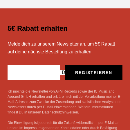
5€ Rabatt erhalten
Melde dich zu unserem Newsletter an, um 5€ Rabatt
auf deine nächste Bestellung zu erhalten.
Deine E-Mail
REGISTRIEREN
Ich möchte die Newsletter von AFM Records sowie der IC Music and
Apparel GmbH erhalten und erkläre mich mit der Verarbeitung meiner E-
Mail-Adresse zum Zwecke der Zusendung und statistischen Analyse des
Newsletters durch per E-Mail einverstanden. Weitere Informationen
findest Du in unseren Datenschutzhinweisen.
Die Einwilligung ist jederzeit für die Zukunft widerruflich – per E-Mail an
unsere im Impressum genannten Kontaktdaten oder durch Betätigung