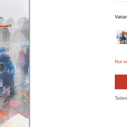
Varian
Nur n
Teilen