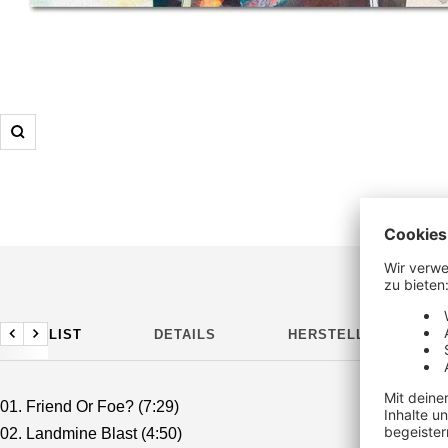
Zoom
TRACKLIST
DETAILS
HERSTELLERDETAILS
Zurück
Weiter
01. Friend Or Foe? (7:29)
02. Landmine Blast (4:50)