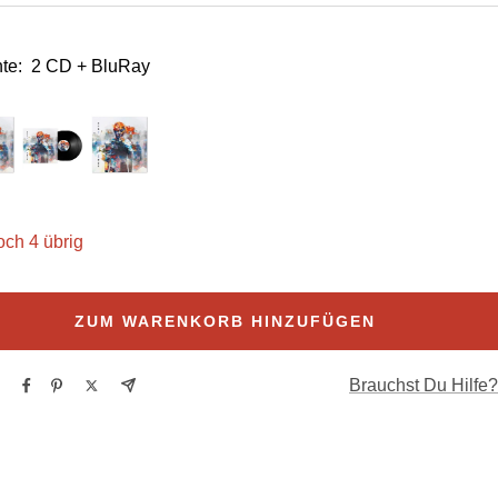
te:
2 CD + BluRay
och 4 übrig
ZUM WARENKORB HINZUFÜGEN
Brauchst Du Hilfe?