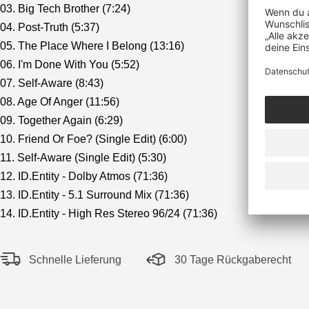
03. Big Tech Brother (7:24)
04. Post-Truth (5:37)
05. The Place Where I Belong (13:16)
06. I'm Done With You (5:52)
07. Self-Aware (8:43)
08. Age Of Anger (11:56)
09. Together Again (6:29)
10. Friend Or Foe? (Single Edit) (6:00)
11. Self-Aware (Single Edit) (5:30)
12. ID.Entity - Dolby Atmos (71:36)
13. ID.Entity - 5.1 Surround Mix (71:36)
14. ID.Entity - High Res Stereo 96/24 (71:36)
Schnelle Lieferung
30 Tage Rückgaberecht