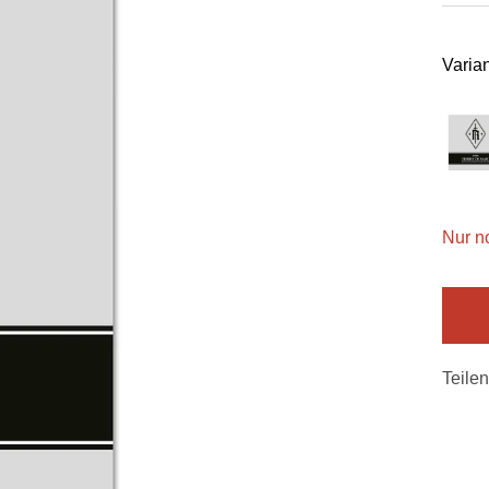
Varian
Nur n
Teilen