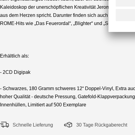
Kaleidoskop der unerschöpflichen Kreativität Jerome Reuter
aus dem Herzen spricht. Darunter finden sich auch alternative 
ROME-Hits wie „Das Feuerordal“, „Blighter“ und „Secret Germa
Erhältlich als:
- 2CD Digipak
- Schwarzes, 180 Gramm schweres 12“ Doppel-Vinyl, Extra aud
hoher Qualität - deutsche Pressung, Gatefold-Klappverpackung
Innenhüllen, Limitiert auf 500 Exemplare
Schnelle Lieferung
30 Tage Rückgaberecht