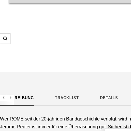
Zoom
BESCHREIBUNG
TRACKLIST
DETAILS
Zurück
Weiter
Wer ROME seit der 20-jährigen Bandgeschichte verfolgt, wird n
Jerome Reuter ist immer für eine Überraschung gut. Sicher ist d