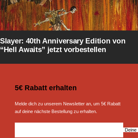
Slayer: 40th Anniversary Edition von
“Hell Awaits” jetzt vorbestellen
5€ Rabatt erhalten
Melde dich zu unserem Newsletter an, um 5€ Rabatt
auf deine nächste Bestellung zu erhalten.
Deine 