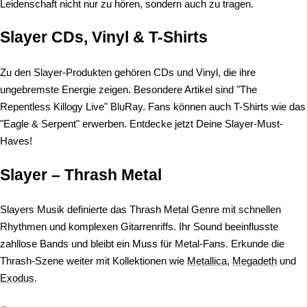
Leidenschaft nicht nur zu hören, sondern auch zu tragen.
Slayer CDs, Vinyl & T-Shirts
Zu den Slayer-Produkten gehören CDs und Vinyl, die ihre
ungebremste Energie zeigen. Besondere Artikel sind "The
Repentless Killogy Live" BluRay. Fans können auch T-Shirts wie das
"Eagle & Serpent" erwerben. Entdecke jetzt Deine Slayer-Must-
Haves!
Slayer – Thrash Metal
Slayers Musik definierte das Thrash Metal Genre mit schnellen
Rhythmen und komplexen Gitarrenriffs. Ihr Sound beeinflusste
zahllose Bands und bleibt ein Muss für Metal-Fans. Erkunde die
Thrash-Szene weiter mit Kollektionen wie
Metallica
,
Megadeth
und
Exodus
.