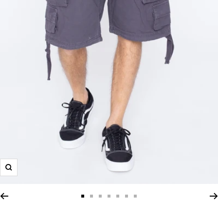
Zoom
Zur
Zur
Zur
Zur
Zur
Zur
Zur
Slide
Slide
Slide
Slide
Slide
Slide
Slide