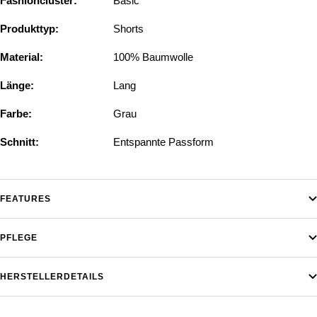
Fashioncluster:
Basic
Produkttyp:
Shorts
Material:
100% Baumwolle
Länge:
Lang
Farbe:
Grau
Schnitt:
Entspannte Passform
FEATURES
PFLEGE
HERSTELLERDETAILS