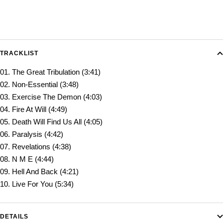
TRACKLIST
01. The Great Tribulation (3:41)
02. Non-Essential (3:48)
03. Exercise The Demon (4:03)
04. Fire At Will (4:49)
05. Death Will Find Us All (4:05)
06. Paralysis (4:42)
07. Revelations (4:38)
08. N M E (4:44)
09. Hell And Back (4:21)
10. Live For You (5:34)
DETAILS