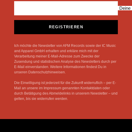
Deine 
REGISTRIEREN
Ich möchte die Newsletter von AFM Records sowie der IC Music
and Apparel GmbH erhalten und erkläre mich mit der
Verarbeitung meiner E-Mail-Adresse zum Zwecke der
Zusendung und statistischen Analyse des Newsletters durch per
E-Mail einverstanden. Weitere Informationen findest Du in
unseren Datenschutzhinweisen.
Die Einwilligung ist jederzeit für die Zukunft widerruflich – per E-
Mail an unsere im Impressum genannten Kontaktdaten oder
durch Betätigung des Abmeldelinks in unserem Newsletter – und
gelten, bis sie widerrufen werden.