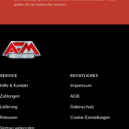
gelten, bis sie widerrufen werden.
SERVICE
RECHTLICHES
Hilfe & Kontakt
Impressum
Zahlungen
AGB
Lieferung
Datenschutz
Retouren
Cookie-Einstellungen
Vertrag widerrufen