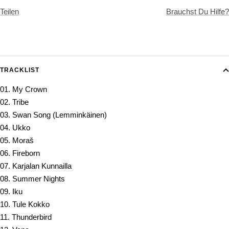
Teilen
Brauchst Du Hilfe?
TRACKLIST
01. My Crown
02. Tribe
03. Swan Song (Lemminkäinen)
04. Ukko
05. Moraš
06. Fireborn
07. Karjalan Kunnailla
08. Summer Nights
09. Iku
10. Tule Kokko
11. Thunderbird