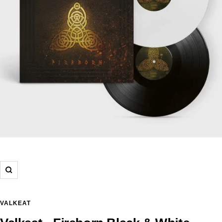
Zoom
VALKEAT