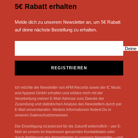
5€ Rabatt erhalten
Melde dich zu unserem Newsletter an, um 5€ Rabatt
auf deine nächste Bestellung zu erhalten.
Deine 
REGISTRIEREN
Ich möchte die Newsletter von AFM Records sowie der IC Music
and Apparel GmbH erhalten und erkläre mich mit der
Verarbeitung meiner E-Mail-Adresse zum Zwecke der
Zusendung und statistischen Analyse des Newsletters durch per
E-Mail einverstanden. Weitere Informationen findest Du in
unseren Datenschutzhinweisen.
Die Einwilligung ist jederzeit für die Zukunft widerruflich – per E-
Mail an unsere im Impressum genannten Kontaktdaten oder
durch Betätigung des Abmeldelinks in unserem Newsletter – und