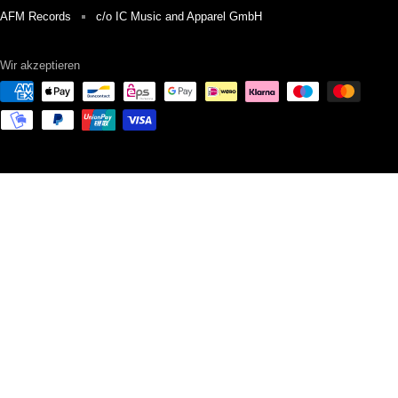
AFM Records
c/o IC Music and Apparel GmbH
Wir akzeptieren