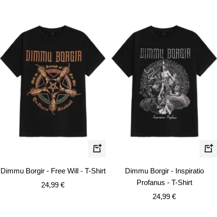
Schnellansicht
Schn
Dimmu Borgir - Free Will - T-Shirt
Dimmu Borgir - Inspiratio
Profanus - T-Shirt
Angebotspreis
24,99 €
Angebotspreis
24,99 €