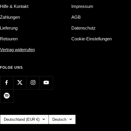
Hilfe & Kontakt
Impressum
Zahlungen
AGB
Lieferung
Datenschutz
Retouren
Cookie-Einstellungen
Vertrag widerrufen
FOLGE UNS
Land/Region
Sprache
Deutschland (EUR €)
Deutsch