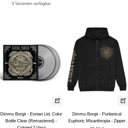
3 Varianten verfügbar
Schn
In
den
Dimmu Borgir - Eonian Ltd. Coke
Dimmu Borgir - Puritanical
Warenkorb
Bottle Clear (Remastered) -
Euphoric Misanthropia - Zipper
Colored 2 Vinyl