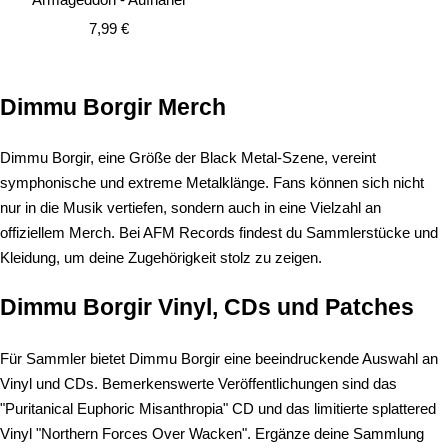
Angebotspreis
7,99 €
Dimmu Borgir Merch
Dimmu Borgir, eine Größe der Black Metal-Szene, vereint
symphonische und extreme Metalklänge. Fans können sich nicht
nur in die Musik vertiefen, sondern auch in eine Vielzahl an
offiziellem Merch. Bei AFM Records findest du Sammlerstücke und
Kleidung, um deine Zugehörigkeit stolz zu zeigen.
Dimmu Borgir Vinyl, CDs und Patches
Für Sammler bietet Dimmu Borgir eine beeindruckende Auswahl an
Vinyl und CDs. Bemerkenswerte Veröffentlichungen sind das
"Puritanical Euphoric Misanthropia" CD und das limitierte splattered
Vinyl "Northern Forces Over Wacken". Ergänze deine Sammlung