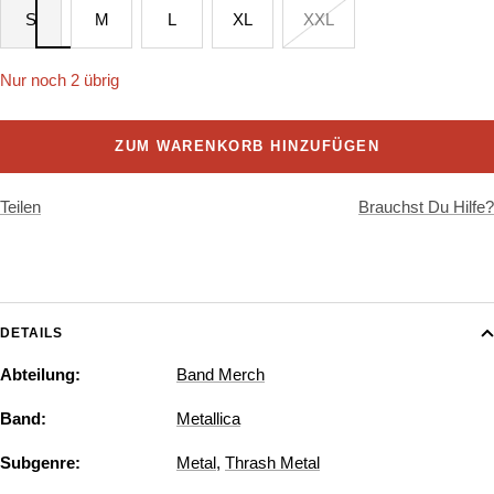
S
M
L
XL
XXL
Nur noch 2 übrig
ZUM WARENKORB HINZUFÜGEN
Teilen
Brauchst Du Hilfe?
DETAILS
Abteilung:
Band Merch
Band:
Metallica
Subgenre:
Metal
,
Thrash Metal