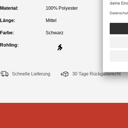
Material:
100% Polyester
Länge:
Mittel
Farbe:
Schwarz
Rohling:
Schnelle Lieferung
30 Tage Rückgaberecht