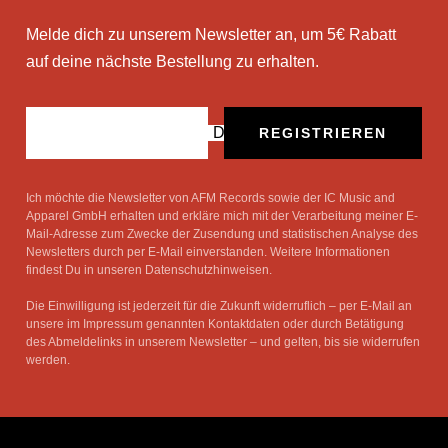
Melde dich zu unserem Newsletter an, um 5€ Rabatt
auf deine nächste Bestellung zu erhalten.
Deine E-Mail
REGISTRIEREN
Ich möchte die Newsletter von AFM Records sowie der IC Music and
Apparel GmbH erhalten und erkläre mich mit der Verarbeitung meiner E-
Mail-Adresse zum Zwecke der Zusendung und statistischen Analyse des
Newsletters durch per E-Mail einverstanden. Weitere Informationen
findest Du in unseren Datenschutzhinweisen.
Die Einwilligung ist jederzeit für die Zukunft widerruflich – per E-Mail an
unsere im Impressum genannten Kontaktdaten oder durch Betätigung
des Abmeldelinks in unserem Newsletter – und gelten, bis sie widerrufen
werden.