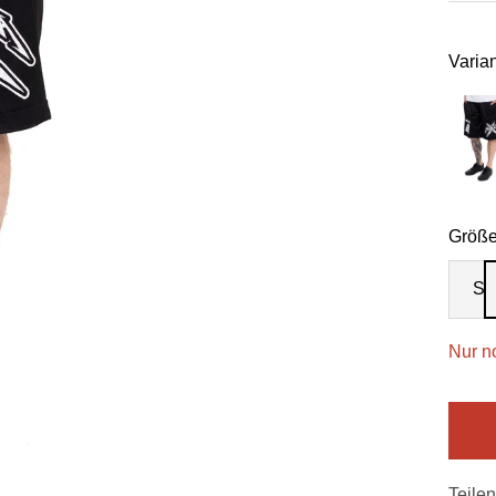
Varian
Größe
S
Nur n
Teilen