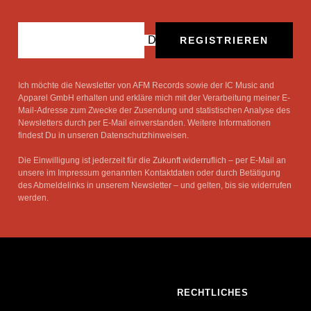
Deine E-Mail
REGISTRIEREN
Ich möchte die Newsletter von AFM Records sowie der IC Music and
Apparel GmbH erhalten und erkläre mich mit der Verarbeitung meiner E-
Mail-Adresse zum Zwecke der Zusendung und statistischen Analyse des
Newsletters durch per E-Mail einverstanden. Weitere Informationen
findest Du in unseren Datenschutzhinweisen.
Die Einwilligung ist jederzeit für die Zukunft widerruflich – per E-Mail an
unsere im Impressum genannten Kontaktdaten oder durch Betätigung
des Abmeldelinks in unserem Newsletter – und gelten, bis sie widerrufen
werden.
RECHTLICHES