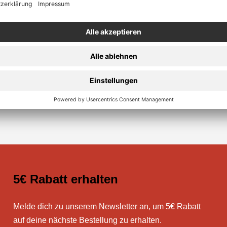
Sichere Zahlung
5€ Rabatt erhalten
Melde dich zu unserem Newsletter an, um 5€ Rabatt
auf deine nächste Bestellung zu erhalten.