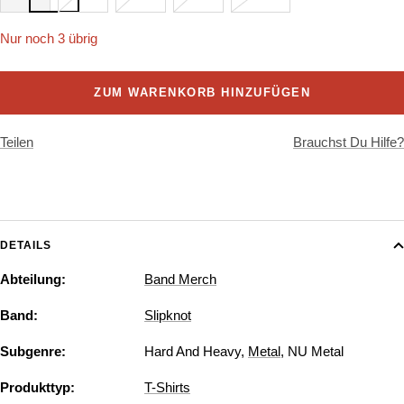
Nur noch 3 übrig
ZUM WARENKORB HINZUFÜGEN
Teilen
Brauchst Du Hilfe?
DETAILS
Abteilung:
Band Merch
Band:
Slipknot
Subgenre:
Hard And Heavy
,
Metal
,
NU Metal
Produkttyp:
T-Shirts