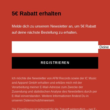
5€ Rabatt erhalten
Melde dich zu unserem Newsletter an, um 5€ Rabatt
auf deine nächste Bestellung zu erhalten.
Deine 
REGISTRIEREN
Ich möchte die Newsletter von AFM Records sowie der IC Music
and Apparel GmbH erhalten und erkläre mich mit der
Verarbeitung meiner E-Mail-Adresse zum Zwecke der
Zusendung und statistischen Analyse des Newsletters durch per
E-Mail einverstanden. Weitere Informationen findest Du in
unseren Datenschutzhinweisen.
Die Einwilligung ist jederzeit für die Zukunft widerruflich – per E-