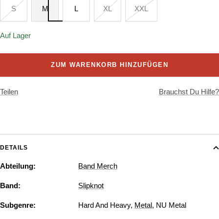
S
M
L
XL
XXL
Auf Lager
ZUM WARENKORB HINZUFÜGEN
Teilen
Brauchst Du Hilfe?
DETAILS
Abteilung:
Band Merch
Band:
Slipknot
Subgenre:
Hard And Heavy
,
Metal
,
NU Metal