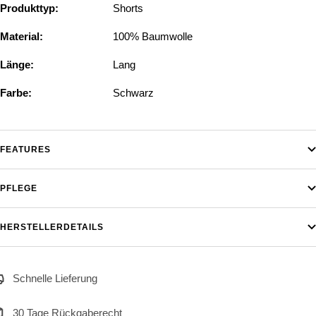
Produkttyp:
Shorts
Material:
100% Baumwolle
Länge:
Lang
Farbe:
Schwarz
FEATURES
PFLEGE
HERSTELLERDETAILS
Schnelle Lieferung
30 Tage Rückgaberecht