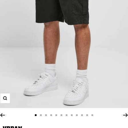
Zoom
Zur
Zur
Zur
Zur
Zur
Zur
Zur
Zur
Zur
Zur
Zur
Zur
Slide
Slide
Slide
Slide
Slide
Slide
Slide
Slide
Slide
Slide
Slide
Slide