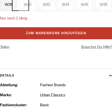
W28
W30
W32
W34
W36
W38
Nur noch 2 übrig
ZUM WARENKORB HINZUFÜGEN
Teilen
Brauchst Du Hilfe?
DETAILS
Abteilung:
Fashion Brands
Marke:
Urban Classics
Fashioncluster:
Basic