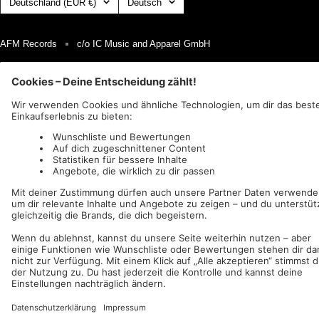
Deutschland (EUR €)
Deutsch
AFM Records
c/o IC Music and Apparel GmbH
Wir akzeptieren