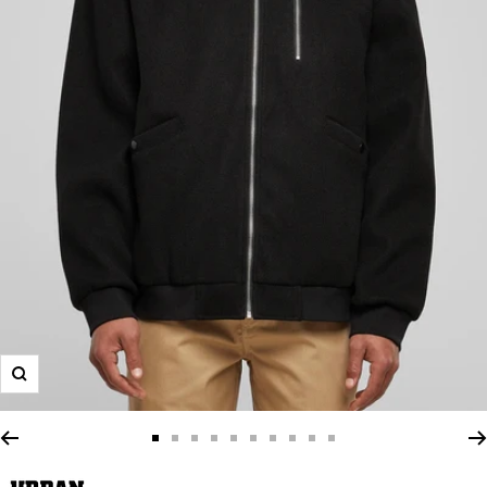
Zoom
Zur
Zur
Zur
Zur
Zur
Zur
Zur
Zur
Zur
Zur
Slide
Slide
Slide
Slide
Slide
Slide
Slide
Slide
Slide
Slide