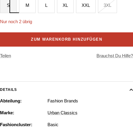
S
M
L
XL
XXL
3XL
Nur noch 2 übrig
ZUM WARENKORB HINZUFÜGEN
Teilen
Brauchst Du Hilfe?
DETAILS
Abteilung:
Fashion Brands
Marke:
Urban Classics
Fashioncluster:
Basic