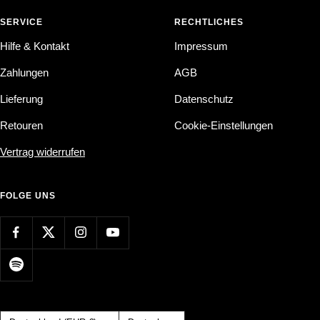
SERVICE
RECHTLICHES
Hilfe & Kontakt
Impressum
Zahlungen
AGB
Lieferung
Datenschutz
Retouren
Cookie-Einstellungen
Vertrag widerrufen
FOLGE UNS
Land/Region
Sprache