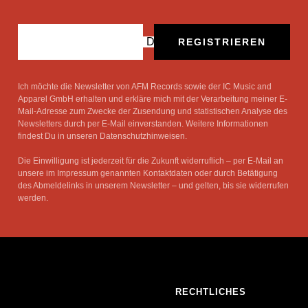
Deine E-Mail
REGISTRIEREN
Ich möchte die Newsletter von AFM Records sowie der IC Music and
Apparel GmbH erhalten und erkläre mich mit der Verarbeitung meiner E-
Mail-Adresse zum Zwecke der Zusendung und statistischen Analyse des
Newsletters durch per E-Mail einverstanden. Weitere Informationen
findest Du in unseren Datenschutzhinweisen.
Die Einwilligung ist jederzeit für die Zukunft widerruflich – per E-Mail an
unsere im Impressum genannten Kontaktdaten oder durch Betätigung
des Abmeldelinks in unserem Newsletter – und gelten, bis sie widerrufen
werden.
RECHTLICHES