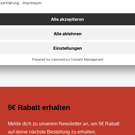
Sichere Zahlung
5€ Rabatt erhalten
Melde dich zu unserem Newsletter an, um 5€ Rabatt
auf deine nächste Bestellung zu erhalten.