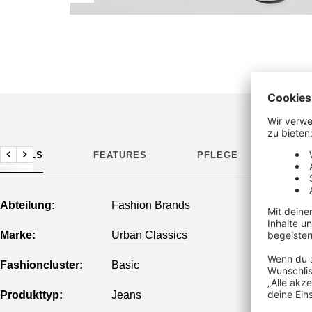
DETAILS
FEATURES
PFLEGE
HER
Zurück
Weiter
Abteilung:
Fashion Brands
Marke:
Urban Classics
Fashioncluster:
Basic
Produkttyp:
Jeans