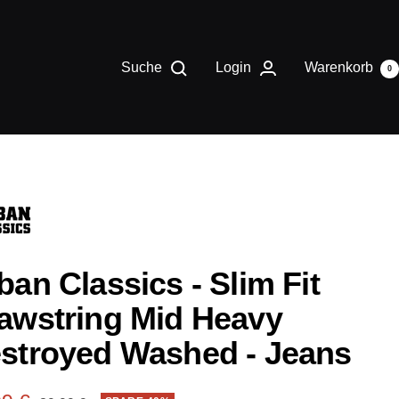
Suche
Login
Warenkorb
0
ban Classics - Slim Fit
awstring Mid Heavy
stroyed Washed - Jeans